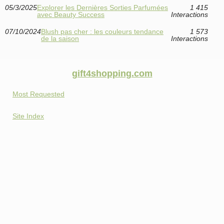
05/3/2025
Explorer les Dernières Sorties Parfumées
1 415
avec Beauty Success
Interactions
07/10/2024
Blush pas cher : les couleurs tendance
1 573
de la saison
Interactions
gift4shopping.com
Most Requested
Site Index