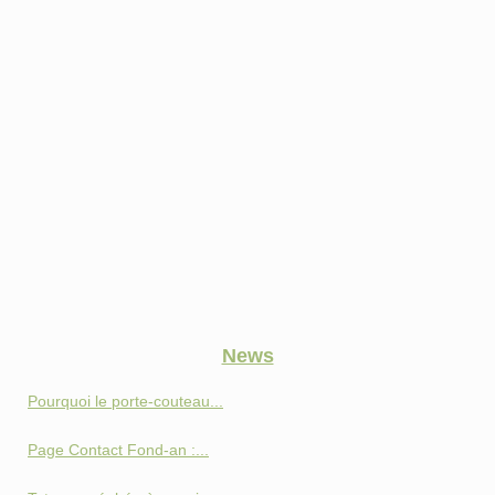
News
Pourquoi le porte-couteau...
Page Contact Fond‑an :...