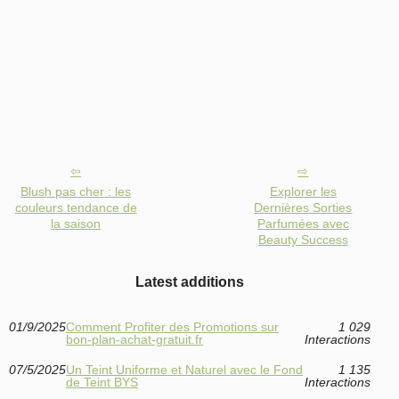
Blush pas cher : les
Explorer les
couleurs tendance de
Dernières Sorties
la saison
Parfumées avec
Beauty Success
Latest additions
01/9/2025
Comment Profiter des Promotions sur
1 029
bon-plan-achat-gratuit.fr
Interactions
07/5/2025
Un Teint Uniforme et Naturel avec le Fond
1 135
de Teint BYS
Interactions