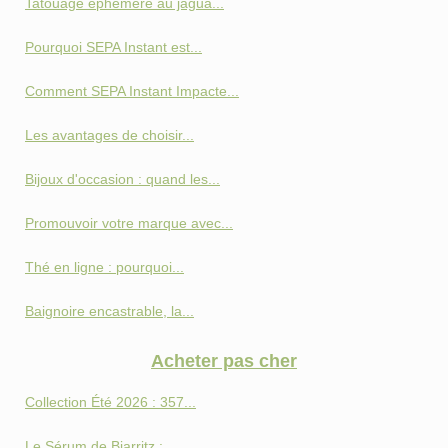
Tatouage éphémère au jagua...
Pourquoi SEPA Instant est...
Comment SEPA Instant Impacte...
Les avantages de choisir...
Bijoux d'occasion : quand les...
Promouvoir votre marque avec...
Thé en ligne : pourquoi...
Baignoire encastrable, la...
Acheter pas cher
Collection Été 2026 : 357...
Le Sérum de Biarritz :...