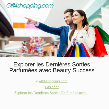
Explorer les Dernières Sorties
Parfumées avec Beauty Success
gift4shopping.com
Pas cher
Explorer les Dernières Sorties Parfumées avec...