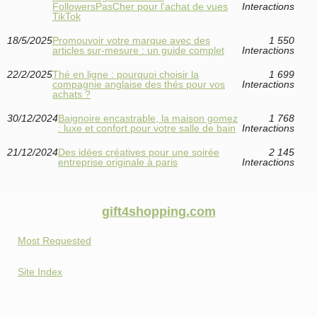
FollowersPasCher pour l'achat de vues
Interactions
TikTok
18/5/2025
Promouvoir votre marque avec des
1 550
articles sur-mesure : un guide complet
Interactions
22/2/2025
Thé en ligne : pourquoi choisir la
1 699
compagnie anglaise des thés pour vos
Interactions
achats ?
30/12/2024
Baignoire encastrable, la maison gomez
1 768
: luxe et confort pour votre salle de bain
Interactions
21/12/2024
Des idées créatives pour une soirée
2 145
entreprise originale à paris
Interactions
gift4shopping.com
Most Requested
Site Index