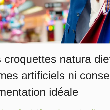
 croquettes natura die
mes artificiels ni conse
imentation idéale