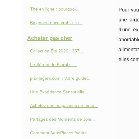
Thé en ligne : pourquoi...
Pour vous
une large
Baignoire encastrable, la...
d'une ex
Acheter pas cher
abordabl
alimentat
Collection Été 2026 : 357...
elles con
Le Sérum de Biarritz :...
prix-legers.com : Votre guide...
Une Expérience Sensorielle...
Achetez des magazines de mots...
Partagez des Moments de Joie...
Comment AepsPieces facilite...