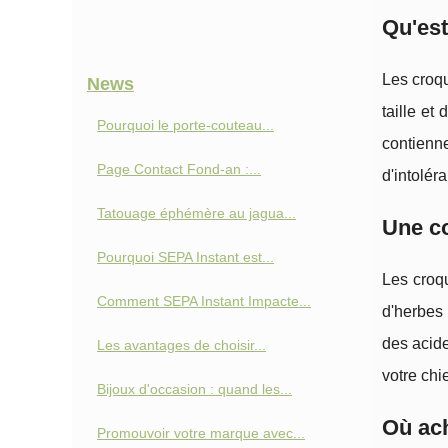
Qu'est
Les croqu
News
taille et
Pourquoi le porte-couteau...
contienn
Page Contact Fond‑an :...
d'intolér
Tatouage éphémère au jagua...
Une co
Pourquoi SEPA Instant est...
Les croqu
Comment SEPA Instant Impacte...
d'herbes 
des acide
Les avantages de choisir...
votre chi
Bijoux d'occasion : quand les...
Où ach
Promouvoir votre marque avec...