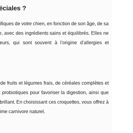
éciales ?
fiques de votre chien, en fonction de son âge, de sa
e, avec des ingrédients sains et équilibrés. Elles ne
urs, qui sont souvent à l'origine d'allergies et
e fruits et légumes frais, de céréales complètes et
probiotiques pour favoriser la digestion, ainsi que
llant. En choisissant ces croquettes, vous offrez à
ime carnivore naturel.