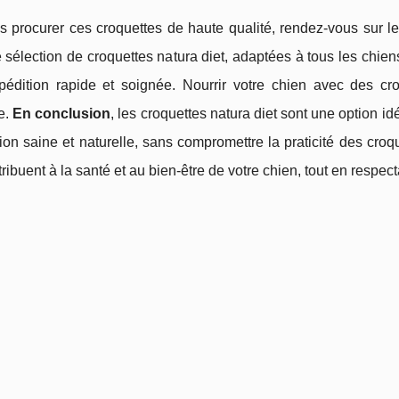
 procurer ces croquettes de haute qualité, rendez-vous sur le 
 sélection de croquettes natura diet, adaptées à tous les chiens.
pédition rapide et soignée. Nourrir votre chien avec des cro
e.
En conclusion
, les croquettes natura diet sont une option id
ion saine et naturelle, sans compromettre la praticité des croqu
tribuent à la santé et au bien-être de votre chien, tout en respec