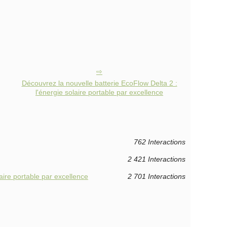
Découvrez la nouvelle batterie EcoFlow Delta 2 :
l'énergie solaire portable par excellence
762 Interactions
2 421 Interactions
aire portable par excellence
2 701 Interactions