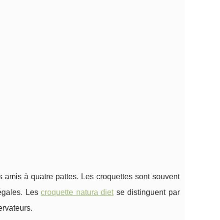
os amis à quatre pattes. Les croquettes sont souvent
 égales. Les
croquette natura diet
se distinguent par
ervateurs.