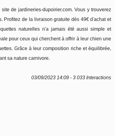
site de jardineries-dupoirier.com. Vous y trouverez
 Profitez de la livraison gratuite dès 49€ d'achat et
quettes naturelles n'a jamais été aussi simple et
éale pour ceux qui cherchent à offrir à leur chien une
ettes. Grâce à leur composition riche et équilibrée,
tant sa nature carnivore.
03/09/2023 14:09 - 3 033 Interactions