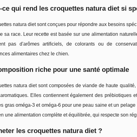
-ce qui rend les croquettes natura diet si sp
ettes natura diet sont conçues pour répondre aux besoins spéci
 de sa race. Leur recette est basée sur une alimentation naturell
ent pas d'arômes artificiels, de colorants ou de conservate
ances alimentaires chez le chien.
mposition riche pour une santé optimale
ettes natura diet sont composées de viande de haute qualité, d
aromatiques. Elles contiennent également des prébiotiques et 
s gras oméga-3 et oméga-6 pour une peau saine et un pelage bri
en une alimentation complète et équilibrée, qui respecte son rég
eter les croquettes natura diet ?