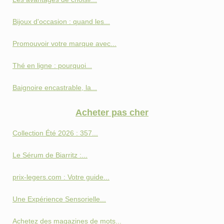
Bijoux d'occasion : quand les...
Promouvoir votre marque avec...
Thé en ligne : pourquoi...
Baignoire encastrable, la...
Acheter pas cher
Collection Été 2026 : 357...
Le Sérum de Biarritz :...
prix-legers.com : Votre guide...
Une Expérience Sensorielle...
Achetez des magazines de mots...