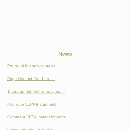
News
Pourquoi le porte-couteau...
Page Contact Fond‑an :...
Tatouage éphémère au jagua...
Pourquoi SEPA Instant est...
Comment SEPA Instant Impacte...
Les avantages de choisir...