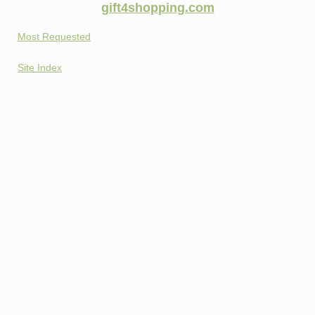
gift4shopping.com
Most Requested
Site Index