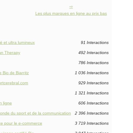
Les plus marques en ligne au prix bas
é et ultra lumineux
91 Interactions
ean Therapy
492 Interactions
786 Interactions
Bio de Biarritz
1 036 Interactions
ortcerebral.com
929 Interactions
1 321 Interactions
n ligne
606 Interactions
monde du sport et de la communication
2 396 Interactions
nce pour le e-commerce
3 719 Interactions