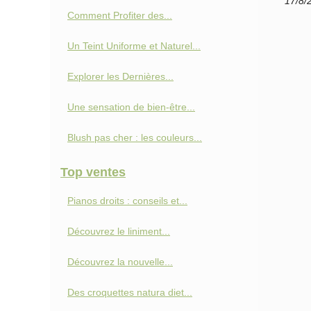
17/8/
Comment Profiter des...
Un Teint Uniforme et Naturel...
Explorer les Dernières...
Une sensation de bien-être...
Blush pas cher : les couleurs...
Top ventes
Pianos droits : conseils et...
Découvrez le liniment...
Découvrez la nouvelle...
Des croquettes natura diet...