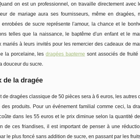
Quand on est un professionnel, on travaille directement avec 
teur de mariage aura ses fournisseurs, même en dragées, 
enrobées de sucre représente l'amour, la chance et le bonh
ons telles que la naissance, le baptême d'un enfant et le mari
 mariés à leurs invités pour les remercier des cadeaux de ma
 la porcelaine, les
dragées bapteme
sont associés de fruité 
la douceur du sucre.
x de la dragée
 de dragées classique de 50 pièces sera à 6 euros, les autres qu
é des produits. Pour un événement familial comme ceci, la dra
oûte dans les 55 euros et le prix diminue selon la quantité d
n de ces friandises, il est important de penser à une réducti
ar le plus foncé sans addition de sucre, en passant par les fruits