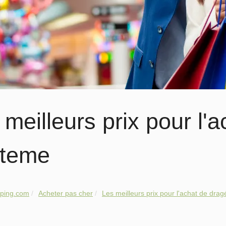
 meilleurs prix pour l'
teme
pping.com
Acheter pas cher
Les meilleurs prix pour l'achat de drag