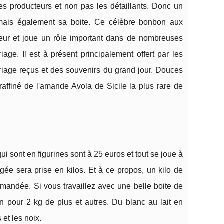
les producteurs et non pas les détaillants. Donc un
mais également sa boite. Ce célèbre bonbon aux
eur et joue un rôle important dans de nombreuses
age. Il est à présent principalement offert par les
riage reçus et des souvenirs du grand jour. Douces
raffiné de l'amande Avola de Sicile la plus rare de
i sont en figurines sont à 25 euros et tout se joue à
gée sera prise en kilos. Et à ce propos, un kilo de
emandée. Si vous travaillez avec une belle boite de
on pour 2 kg de plus et autres. Du blanc au lait en
 et les noix.