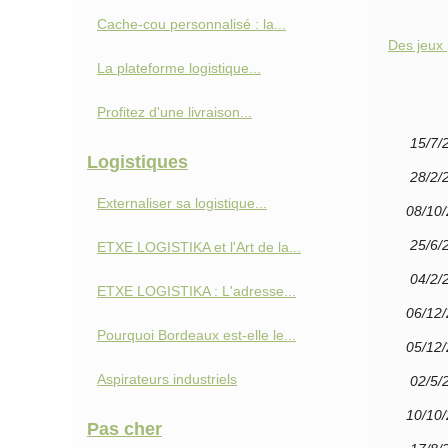
Cache-cou personnalisé : la...
Des jeux 
La plateforme logistique...
Profitez d'une livraison...
15/7/
Logistiques
28/2/
Externaliser sa logistique...
08/10
25/6/
ETXE LOGISTIKA et l'Art de la...
04/2/
ETXE LOGISTIKA : L'adresse...
06/12
Pourquoi Bordeaux est-elle le...
05/12
Aspirateurs industriels
02/5/
10/10
Pas cher