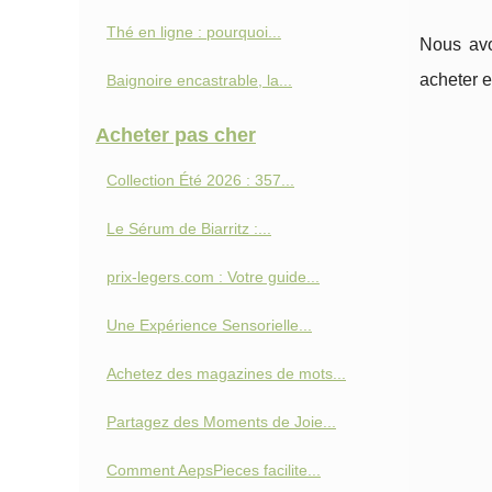
Thé en ligne : pourquoi...
Nous avo
acheter e
Baignoire encastrable, la...
Acheter pas cher
Collection Été 2026 : 357...
Le Sérum de Biarritz :...
prix-legers.com : Votre guide...
Une Expérience Sensorielle...
Achetez des magazines de mots...
Partagez des Moments de Joie...
Comment AepsPieces facilite...