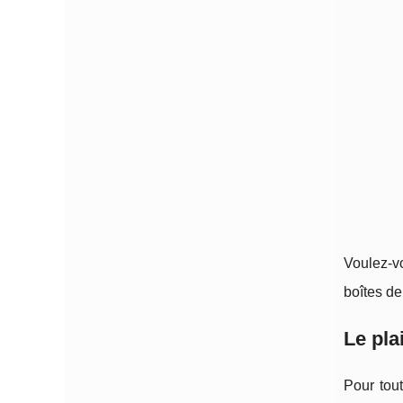
Voulez-v
boîtes de
Le pla
Pour tou