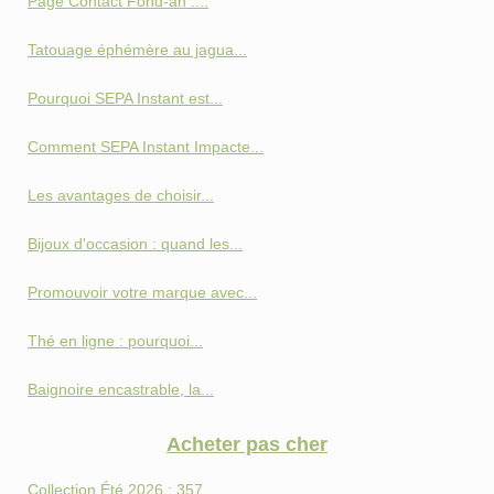
Page Contact Fond‑an :...
Tatouage éphémère au jagua...
Pourquoi SEPA Instant est...
Comment SEPA Instant Impacte...
Les avantages de choisir...
Bijoux d'occasion : quand les...
Promouvoir votre marque avec...
Thé en ligne : pourquoi...
Baignoire encastrable, la...
Acheter pas cher
Collection Été 2026 : 357...