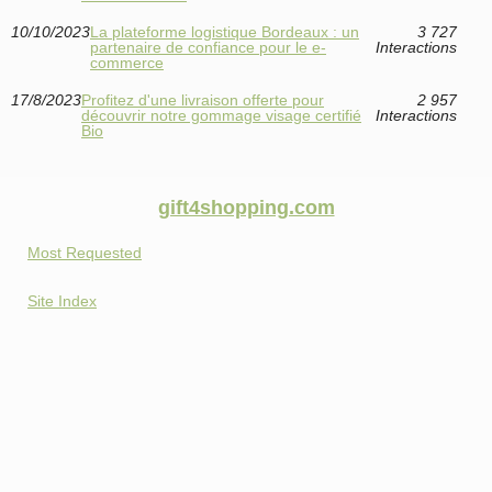
10/10/2023
La plateforme logistique Bordeaux : un
3 727
partenaire de confiance pour le e-
Interactions
commerce
17/8/2023
Profitez d'une livraison offerte pour
2 957
découvrir notre gommage visage certifié
Interactions
Bio
gift4shopping.com
Most Requested
Site Index